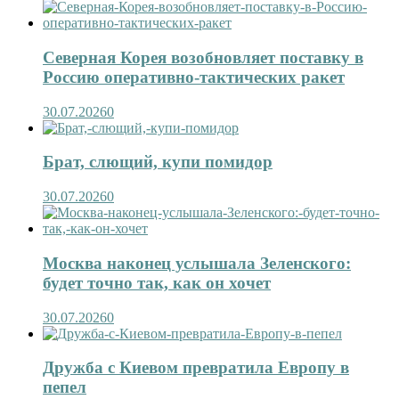
Северная Корея возобновляет поставку в
Россию оперативно-тактических ракет
30.07.2026
0
Брат, слющий, купи помидор
30.07.2026
0
Москва наконец услышала Зеленского:
будет точно так, как он хочет
30.07.2026
0
Дружба с Киевом превратила Европу в
пепел