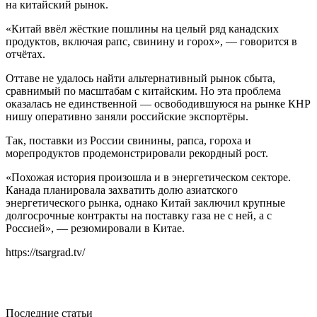
на китайский рынок.
«Китай ввёл жёсткие пошлины на целый ряд канадских
продуктов, включая рапс, свинину и горох», — говорится в
отчётах.
Оттаве не удалось найти альтернативный рынок сбыта,
сравнимый по масштабам с китайским. Но эта проблема
оказалась не единственной — освободившуюся на рынке КНР
нишу оперативно заняли российские экспортёры.
Так, поставки из России свинины, рапса, гороха и
морепродуктов продемонстрировали рекордный рост.
«Похожая история произошла и в энергетическом секторе.
Канада планировала захватить долю азиатского
энергетического рынка, однако Китай заключил крупные
долгосрочные контракты на поставку газа не с ней, а с
Россией», — резюмировали в Китае.
https://tsargrad.tv/
Последние статьи