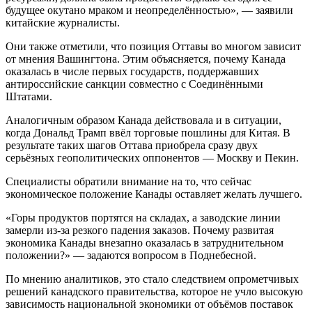
будущее окутано мраком и неопределённостью», — заявили
китайские журналисты.
Они также отметили, что позиция Оттавы во многом зависит
от мнения Вашингтона. Этим объясняется, почему Канада
оказалась в числе первых государств, поддержавших
антироссийские санкции совместно с Соединёнными
Штатами.
Аналогичным образом Канада действовала и в ситуации,
когда Дональд Трамп ввёл торговые пошлины для Китая. В
результате таких шагов Оттава приобрела сразу двух
серьёзных геополитических оппонентов — Москву и Пекин.
Специалисты обратили внимание на то, что сейчас
экономическое положение Канады оставляет желать лучшего.
«Горы продуктов портятся на складах, а заводские линии
замерли из-за резкого падения заказов. Почему развитая
экономика Канады внезапно оказалась в затруднительном
положении?» — задаются вопросом в Поднебесной.
По мнению аналитиков, это стало следствием опрометчивых
решений канадского правительства, которое не учло высокую
зависимость национальной экономики от объёмов поставок