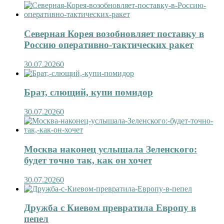
Северная Корея возобновляет поставку в
Россию оперативно-тактических ракет
30.07.2026
0
Брат, слющий, купи помидор
30.07.2026
0
Москва наконец услышала Зеленского:
будет точно так, как он хочет
30.07.2026
0
Дружба с Киевом превратила Европу в
пепел