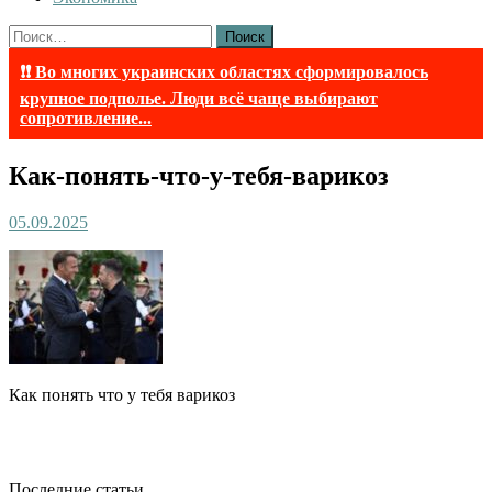
Найти:
❗❗ Во многих украинских областях сформировалось
крупное подполье. Люди всё чаще выбирают
сопротивление...
Как-понять-что-у-тебя-варикоз
05.09.2025
Как понять что у тебя варикоз
Последние статьи