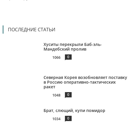
ПОСЛЕДНИЕ СТАТЬИ
Хуситы перекрыли Баб-эль-
Мандебский пролив
0
1066
Северная Корея возобновляет поставку
в Россию оперативно-тактических
ракет
0
1048
Брат, слющий, купи помидор
0
1034