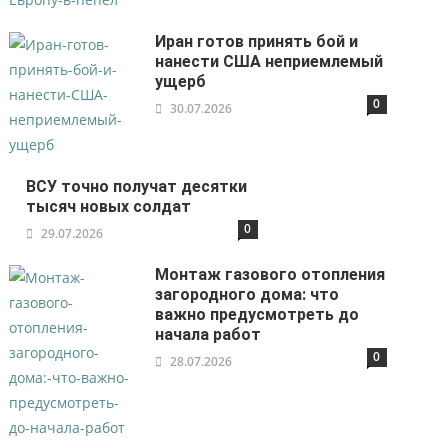
Иран готов принять бой и
нанести США неприемлемый
ущерб
0
30.07.2026
ВСУ точно получат десятки
тысяч новых солдат
0
29.07.2026
Монтаж газового отопления
загородного дома: что
важно предусмотреть до
начала работ
0
28.07.2026