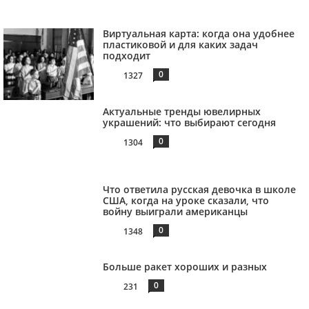
Виртуальная карта: когда она удобнее
пластиковой и для каких задач
подходит
0
1327
Актуальные тренды ювелирных
украшений: что выбирают сегодня
0
1304
Что ответила русская девочка в школе
США, когда на уроке сказали, что
войну выиграли американцы
0
1348
Больше ракет хороших и разных
0
231