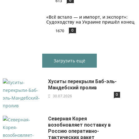
0
613
«Всё встало — и импорт, и экспорт»:
Судоходству на Украине пришёл конец
0
1670
Загрузить ещё
Хуситы перекрыли Баб-эль-
Мандебский пролив
0
30.07.2026
Северная Корея
возобновляет поставку в
Россию оперативно-
тактических ракет