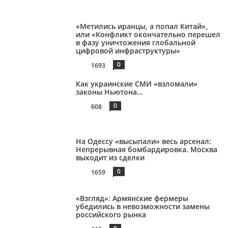
«Метились иранцы, а попал Китай»,
или «Конфликт окончательно перешел
в фазу уничтожения глобальной
цифровой инфраструктуры»
0
1693
Как украинские СМИ «взломали»
законы Ньютона…
0
608
На Одессу «высыпали» весь арсенал:
Непрерывная бомбардировка. Москва
выходит из сделки
0
1659
«Взгляд»: Армянские фермеры
убедились в невозможности замены
российского рынка