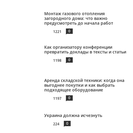
Монтаж газового отопления
загородного дома: что важно
предусмотреть до начала работ
0
1221
Как организатору конференции
превратить доклады в тексты и статьи
0
1198
Аренда складской техники: когда она
выгоднее покупки и как выбрать
подходящее оборудование
0
1197
Украина должна исчезнуть
0
224