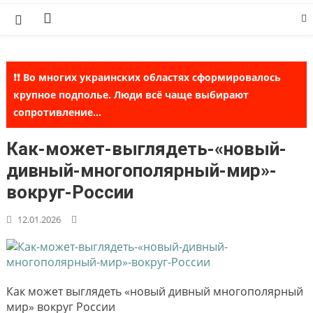
Skip
to
content
❗❗ Во многих украинских областях сформировалось
крупное подполье. Люди всё чаще выбирают
сопротивление...
Как-может-выглядеть-«новый-
дивный-многополярный-мир»-
вокруг-России
12.01.2026
Как может выглядеть «новый дивный многополярный
мир» вокруг России