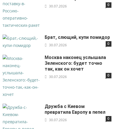
0
30.07.2026
Брат, слющий, купи помидор
0
30.07.2026
Москва наконец услышала
Зеленского: будет точно
так, как он хочет
0
30.07.2026
Дружба с Киевом
превратила Европу в пепел
0
30.07.2026