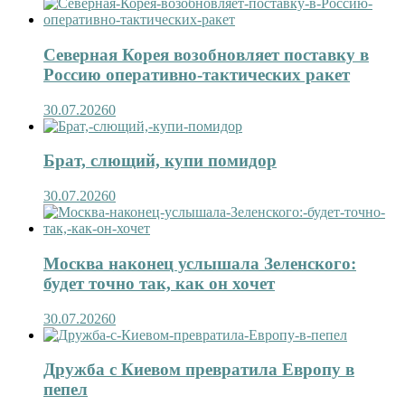
Северная Корея возобновляет поставку в
Россию оперативно-тактических ракет
30.07.2026
0
Брат, слющий, купи помидор
30.07.2026
0
Москва наконец услышала Зеленского:
будет точно так, как он хочет
30.07.2026
0
Дружба с Киевом превратила Европу в
пепел