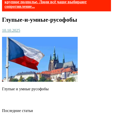
крупное подполье. Люди всё чаще выбирают
сопротивление...
Глупые-и-умные-русофобы
10.10.2025
Глупые и умные русофобы
Последние статьи